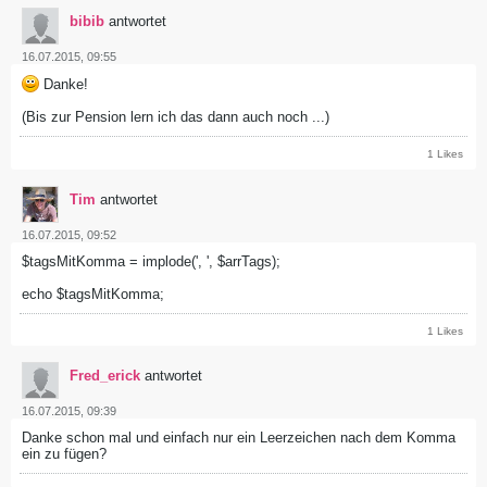
bibib
antwortet
16.07.2015, 09:55
Danke!
(Bis zur Pension lern ich das dann auch noch ...)
1 Likes
Tim
antwortet
16.07.2015, 09:52
$tagsMitKomma = implode(', ', $arrTags);
echo $tagsMitKomma;
1 Likes
Fred_erick
antwortet
16.07.2015, 09:39
Danke schon mal und einfach nur ein Leerzeichen nach dem Komma
ein zu fügen?