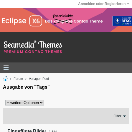
Anmelden oder Registrieren
Forum
Vorlagen-Pool
Ausgabe von "Tags"
Filter
Eingefügte Bilder
1
Bild