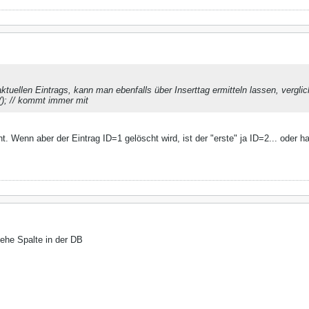
ktuellen Eintrags, kann man ebenfalls über Inserttag ermitteln lassen, verglic
ue(); // kommt immer mit
t. Wenn aber der Eintrag ID=1 gelöscht wird, ist der "erste" ja ID=2... oder 
Siehe Spalte in der DB