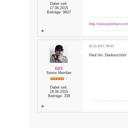
Dabei seit:
17.06.2015
Beiträge:
9607
http://www.premium-co
02.10.2017, 09:01
Haut hin. Dankeschön!
D23
Senior Member
Dabei seit:
18.06.2015
Beiträge:
339