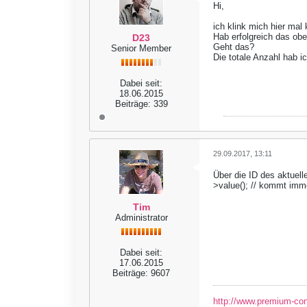
Hi,
ich klink mich hier mal 
Hab erfolgreich das obe
D23
Geht das?
Senior Member
Die totale Anzahl hab ic
Dabei seit:
18.06.2015
Beiträge:
339
29.09.2017, 13:11
Über die ID des aktuelle
>value(); // kommt imm
Tim
Administrator
Dabei seit:
17.06.2015
Beiträge:
9607
http://www.premium-co