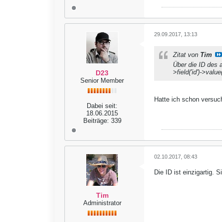
29.09.2017, 13:13
Zitat von
Tim
Über die ID des a
>field('id')->val
D23
Senior Member
Hatte ich schon versuch
Dabei seit:
18.06.2015
Beiträge:
339
02.10.2017, 08:43
Die ID ist einzigartig. 
Tim
Administrator