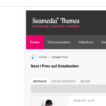
Foren
Dokumentation
Videokurs
Da
Forum
Vorlagen-Pool
Next / Prev auf Detailseiten
BEITRÄGE
LETZTE AKTIVITÄT
BILDER
29.09.2017, 12:23