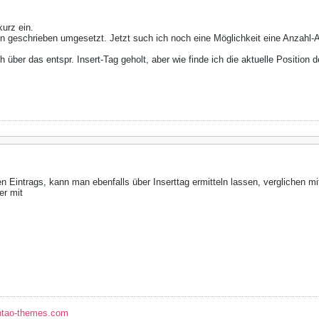
kurz ein.
n geschrieben umgesetzt. Jetzt such ich noch eine Möglichkeit eine Anzahl-A
h über das entspr. Insert-Tag geholt, aber wie finde ich die aktuelle Position 
n Eintrags, kann man ebenfalls über Inserttag ermitteln lassen, verglichen mit d
er mit
ntao-themes.com